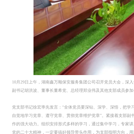
10月29日上午，湖南鑫万顺保安服务集团公司召开党员大会，深
副书记胡洪波、董事长董希党、总经理郑业伟及其他支部成员参加
党支部书记徐宏率先发言：“全体党员要深钻、深学、深悟，把学
自觉地学习党章、遵守党章、贯彻党章维护党章”。紧接着支部副
作的强大动力。组织安排形式多样的学习，通过集中学习，专家讲
党的二十大精神，一定要搞好领导带头作用，为支部指明方向，用